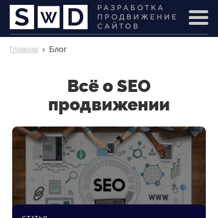
Главная
›
Блог
Всё о SEO
продвижении