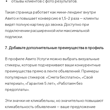
отзывы клиентов с фото результатов.
Такая страница работает как мини-лендинг внутри
Авито и повышает конверсию в 1,5-2 раза — клиенты
видят полную картину до звонка. Доступно при
подключении расширенной или максимальной
подписки.
7. Добавьте дополнительные преимущества в профиль
В профиле Авито Услуги можно выбрать визуальные
стикеры, которые подчеркивают ваши конкурентные
преимущества прямо в ленте объявлений. Примеры
популярных стикеров: «Смета бесплатно», «Свой
материал», «Гарантия 5 лет», «Работаем без
предоплаты».
Эти значки не кликабельны, но значительно повышают
кликабельность объявления — ваше предложение