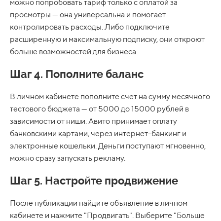
можно попробовать тариф только с оплатой за
просмотры — она универсальна и помогает
контролировать расходы. Либо подключите
расширенную и максимальную подписку, они откроют
больше возможностей для бизнеса.
Шаг 4. Пополните баланс
В личном кабинете пополните счет на сумму месячного
тестового бюджета — от 5000 до 15000 рублей в
зависимости от ниши. Авито принимает оплату
банковскими картами, через интернет-банкинг и
электронные кошельки. Деньги поступают мгновенно,
можно сразу запускать рекламу.
Шаг 5. Настройте продвижение
После публикации найдите объявление в личном
кабинете и нажмите "Продвигать". Выберите "Больше