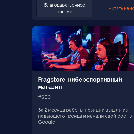
Благодарственное
Читать кей
письмо
Fragstore, киберспортивный
магазин
#SEO
За 2 месяца работы позиции вышли из
падающего тренда и начали свой рост в
Google