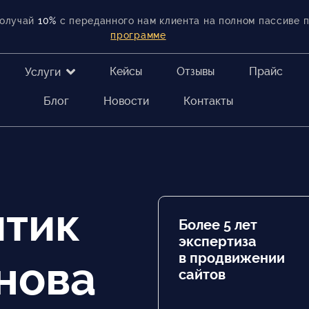
получай
10%
с переданного нам клиента на полном пассиве 
программе
Кейсы
Отзывы
Прайс
Услуги
Блог
Новости
Контакты
итик
Более 5 лет
экспертиза
в продвижении
нова
сайтов