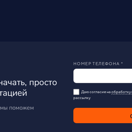
НОМЕР ТЕЛЕФОНА *
начать, просто
ьтацией
Даю согласие на
обработку 
рассылку
и мы поможем