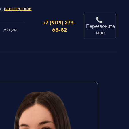
по
партнерской
+7 (909) 273-
Перезвоните
65-82
Акции
мне