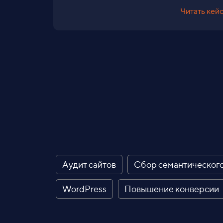
Читать кей
Аудит сайтов
Сбор семантического
WordPress
Повышение конверсии