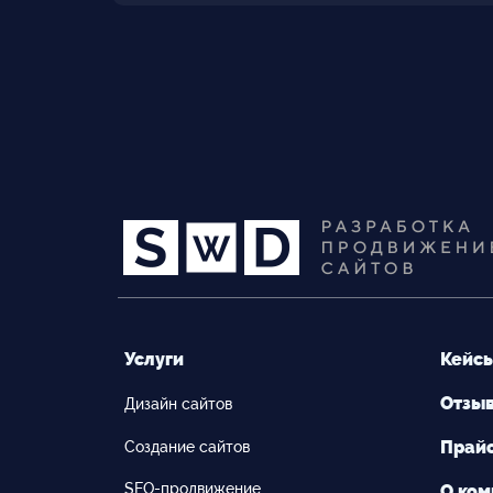
Услуги
Кейс
Отзы
Дизайн сайтов
Прай
Создание сайтов
SEO-продвижение
О ком