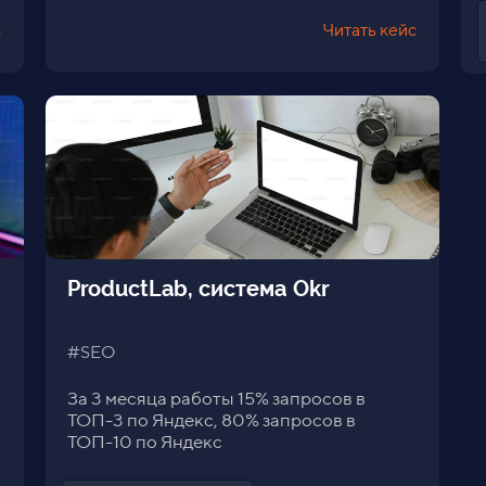
с
Читать кейс
ProductLab, система Okr
#SEO
За 3 месяца работы 15% запросов в
ТОП-3 по Яндекс, 80% запросов в
ТОП-10 по Яндекс