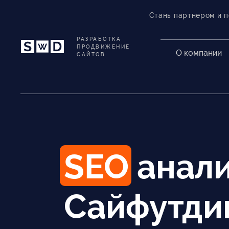
Стань партнером и 
РАЗРАБОТКА
ПРОДВИЖЕНИЕ
О компании
САЙТОВ
SEO анал
Сайфутди