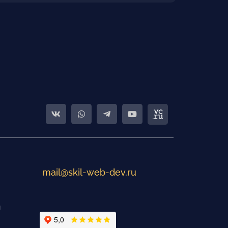
mail@skil-web-dev.ru
и