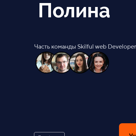
Полина
Часть команды Skilful web Developer