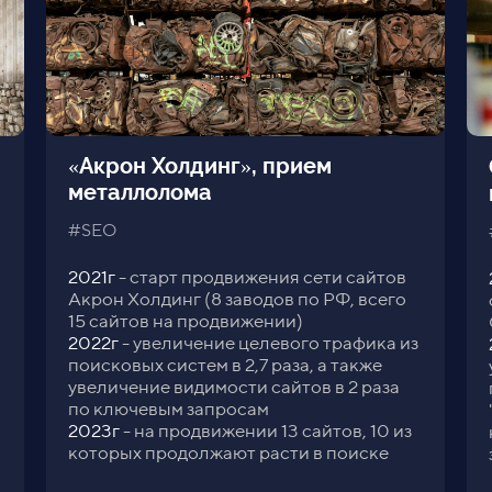
«Акрон Холдинг», прием
металлолома
#SEO
2021г
- старт продвижения сети сайтов
Акрон Холдинг (8 заводов по РФ, всего
в
15 сайтов на продвижении)
2022г
- увеличение целевого трафика из
поисковых систем в 2,7 раза, а также
увеличение видимости сайтов в 2 раза
по ключевым запросам
2023г
- на продвижении 13 сайтов, 10 из
которых продолжают расти в поиске