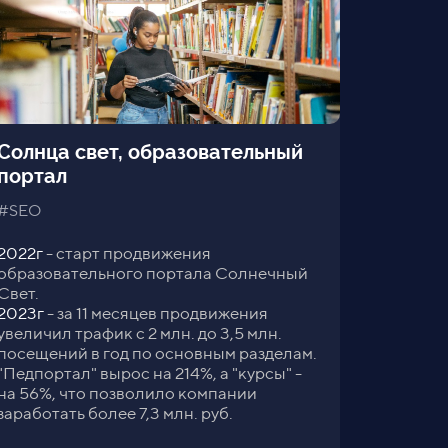
Солнца свет, образовательный
портал
#SEO
2022г
- старт продвижения
образовательного портала Солнечный
Свет.
2023г
- за 11 месяцев продвижения
увеличил трафик с 2 млн. до 3,5 млн.
посещений в год по основным разделам.
"Педпортал" вырос на 214%, а "курсы" -
на 56%, что позволило компании
заработать более 7,3 млн. руб.