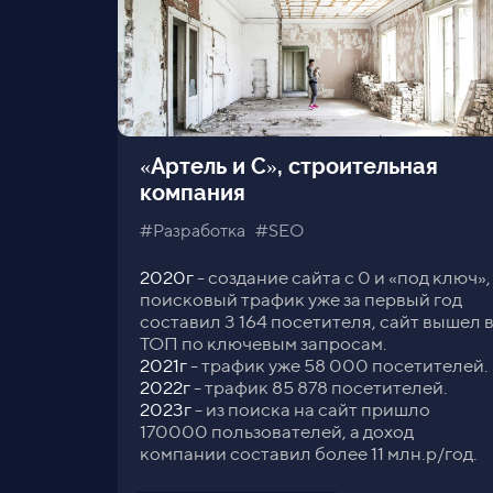
«Артель и С», строительная
компания
#Разработка #SEO
2020г
- создание сайта с 0 и «под ключ»,
поисковый трафик уже за первый год
составил 3 164 посетителя, сайт вышел 
ТОП по ключевым запросам.
2021г
- трафик уже 58 000 посетителей.
2022г
- трафик 85 878 посетителей.
2023г
- из поиска на сайт пришло
170000 пользователей, а доход
компании составил более 11 млн.р/год.