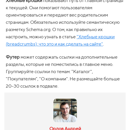
Хлебные крошки
показывают путь от главной страницы
к текущей. Они помогают пользователям
ориентироваться и передают вес родительским
страницам. Обязательно используйте семантическую
разметку Schema.org. О том, как правильно их
настроить, можно узнать в статье
"Хлебные крошки
(breadcrumbs): что это и как сделать на сайте"
.
Футер
может содержать ссылки на дополнительные
разделы, которые не поместились в главное меню.
Группируйте ссылки по темам: "Каталог",
"Покупателям", "О компании". Не размещайте больше
20-30 ссылок в подвале.
Орлов Андрей