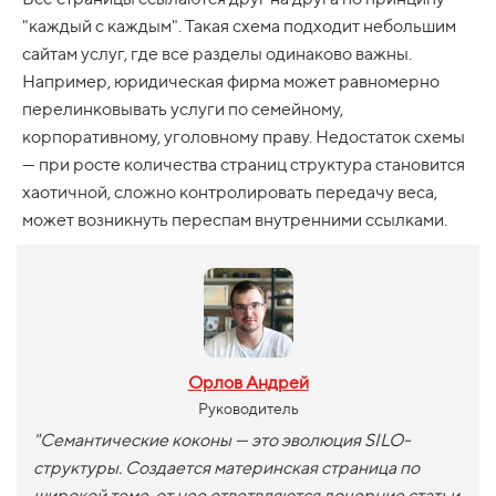
"каждый с каждым". Такая схема подходит небольшим
сайтам услуг, где все разделы одинаково важны.
Например, юридическая фирма может равномерно
перелинковывать услуги по семейному,
корпоративному, уголовному праву. Недостаток схемы
— при росте количества страниц структура становится
хаотичной, сложно контролировать передачу веса,
может возникнуть переспам внутренними ссылками.
Орлов Андрей
Руководитель
"
Семантические коконы — это эволюция SILO-
структуры. Создается материнская страница по
широкой теме, от нее ответвляются дочерние статьи