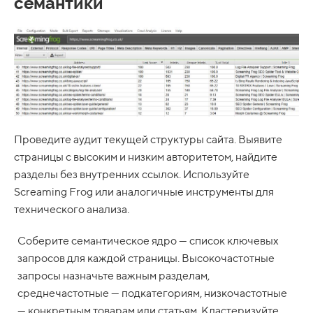
семантики
Проведите аудит текущей структуры сайта. Выявите
страницы с высоким и низким авторитетом, найдите
разделы без внутренних ссылок. Используйте
Screaming Frog или аналогичные инструменты для
технического анализа.
Соберите семантическое ядро — список ключевых
запросов для каждой страницы. Высокочастотные
запросы назначьте важным разделам,
среднечастотные — подкатегориям, низкочастотные
— конкретным товарам или статьям. Кластеризуйте