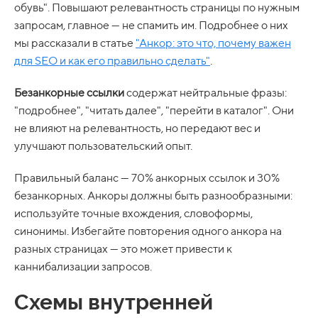
обувь". Повышают релевантность страницы по нужным
запросам, главное — не спамить им. Подробнее о них
мы рассказали в статье
"Анкор: это что, почему важен
для SEO и как его правильно сделать"
.
Безанкорные ссылки
содержат нейтральные фразы:
"подробнее", "читать далее", "перейти в каталог". Они
не влияют на релевантность, но передают вес и
улучшают пользовательский опыт.
Правильный баланс — 70% анкорных ссылок и 30%
безанкорных. Анкоры должны быть разнообразными:
используйте точные вхождения, словоформы,
синонимы. Избегайте повторения одного анкора на
разных страницах — это может привести к
каннибализации запросов.
Схемы внутренней