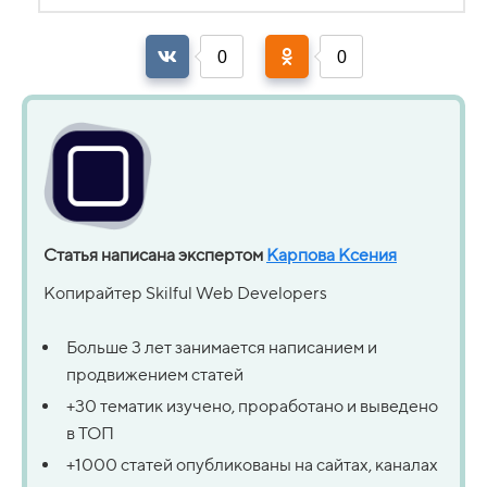
0
0
Статья написана экспертом
Карпова Ксения
Копирайтер Skilful Web Developers
Больше 3 лет занимается написанием и
продвижением статей
+30 тематик изучено, проработано и выведено
в ТОП
+1000 статей опубликованы на сайтах, каналах