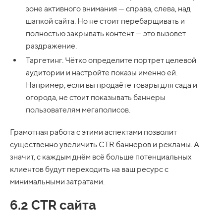
зоне активного внимания — справа, слева, над
шапкой сайта. Но не стоит перебарщивать и
полностью закрывать контент — это вызовет
раздражение.
Таргетинг. Чётко определите портрет целевой
аудитории и настройте показы именно ей.
Например, если вы продаёте товары для сада и
огорода, не стоит показывать баннеры
пользователям мегаполисов.
Грамотная работа с этими аспектами позволит
существенно увеличить CTR баннеров и рекламы. А
значит, с каждым днём всё больше потенциальных
клиентов будут переходить на ваш ресурс с
минимальными затратами.
6.2 CTR сайта