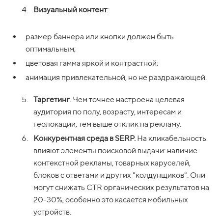
Визуальный контент
:
размер баннера или кнопки должен быть
оптимальным;
цветовая гамма яркой и контрастной;
анимация привлекательной, но не раздражающей.
Таргетинг
. Чем точнее настроена целевая
аудитория по полу, возрасту, интересам и
геолокации, тем выше отклик на рекламу.
Конкурентная среда в SERP.
На кликабельность
влияют элементы поисковой выдачи: наличие
контекстной рекламы, товарных каруселей,
блоков с ответами и других "колдунщиков". Они
могут снижать CTR органических результатов на
20-30%, особенно это касается мобильных
устройств.