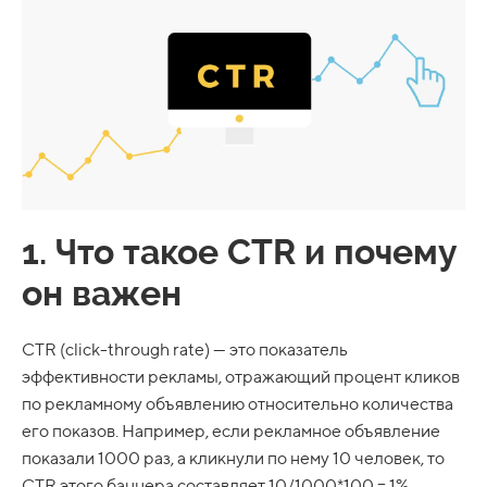
1. Что такое CTR и почему
он важен
CTR (click-through rate) — это показатель
эффективности рекламы, отражающий процент кликов
по рекламному объявлению относительно количества
его показов. Например, если рекламное объявление
показали 1000 раз, а кликнули по нему 10 человек, то
CTR этого баннера составляет 10/1000*100 = 1%.