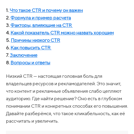
1.
Что такое CTR и почему он важен
2.
Формула и пример расчета
3.
Факторы, влияющие на
CTR
4.
Какой показатель CTR можно назвать хорошим
5.
Причины низкого CTR
6.
Как повысить
CTR
7.
Заключение
8.
Вопросы и ответы
Низкий CTR — настоящая головная боль для
владельцев ресурсов и рекламодателей. Это значит,
что контент и рекламные объявления слабо цепляют
аудиторию. Где найти решение? Оно есть в глубоком
понимании CTR и конкретных способах его повышения.
Давайте разберёмся, что такое кликабельность, как её
рассчитать и увеличить.