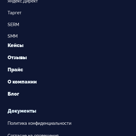
Яндекс.Директ
Таргет
SERM
SMM
Кейсы
Отзывы
Прайс
О компании
Блог
Документы
Политика конфиденциальности
Согласие на оповещения