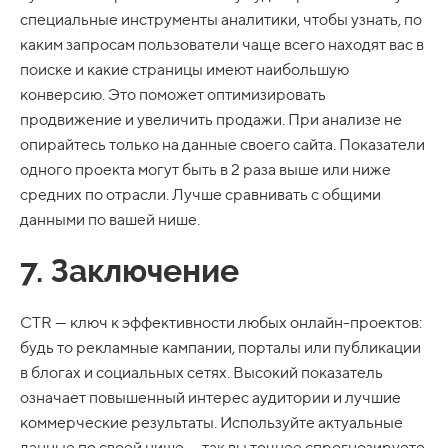
специальные инструменты аналитики, чтобы узнать, по
каким запросам пользователи чаще всего находят вас в
поиске и какие страницы имеют наибольшую
конверсию. Это поможет оптимизировать
продвижение и увеличить продажи. При анализе не
опирайтесь только на данные своего сайта. Показатели
одного проекта могут быть в 2 раза выше или ниже
средних по отрасли. Лучше сравнивать с общими
данными по вашей нише.
7. Заключение
CTR — ключ к эффективности любых онлайн-проектов:
будь то рекламные кампании, порталы или публикации
в блогах и социальных сетях. Высокий показатель
означает повышенный интерес аудитории и лучшие
коммерческие результаты. Используйте актуальные
данные по своей нише — так вы точнее спрогнозируете