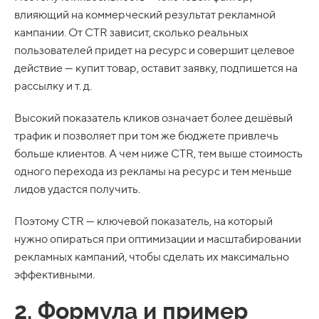
влияющий на коммерческий результат рекламной
кампании. От CTR зависит, сколько реальных
пользователей придет на ресурс и совершит целевое
действие — купит товар, оставит заявку, подпишется на
рассылку и т. д.
Высокий показатель кликов означает более дешёвый
трафик и позволяет при том же бюджете привлечь
больше клиентов. А чем ниже CTR, тем выше стоимость
одного перехода из рекламы на ресурс и тем меньше
лидов удастся получить.
Поэтому CTR — ключевой показатель, на который
нужно опираться при оптимизации и масштабировании
рекламных кампаний, чтобы сделать их максимально
эффективными.
2. Формула и пример