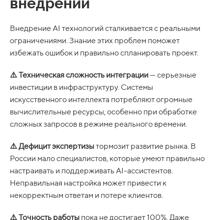
внедрении
Внедрение AI технологий сталкивается с реальными
ограничениями. Знание этих проблем поможет
избежать ошибок и правильно спланировать проект.
⚠️ Техническая сложность интеграции
— серьезные
инвестиции в инфраструктуру. Системы
искусственного интеллекта потребляют огромные
вычислительные ресурсы, особенно при обработке
сложных запросов в режиме реального времени.
⚠️ Дефицит экспертизы
тормозит развитие рынка. В
России мало специалистов, которые умеют правильно
настраивать и поддерживать AI-ассистентов.
Неправильная настройка может привести к
некорректным ответам и потере клиентов.
⚠️ Точность работы
пока не достигает 100%. Даже