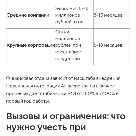
Экономия 5-15
Средние
компании
миллионов
8-15 месяцев
рублей в год
Сотни
миллионов
Крупные
корпорации
рублей при
6-18 месяцев
масштабном
внедрении
Финансовая отдача зависит от масштаба внедрения.
Правильная интеграция AI-ассистентов в бизнес-
процессы дает стабильный ROI от 150% до 400% в
первый год работы.
Вызовы и ограничения: что
нужно учесть при