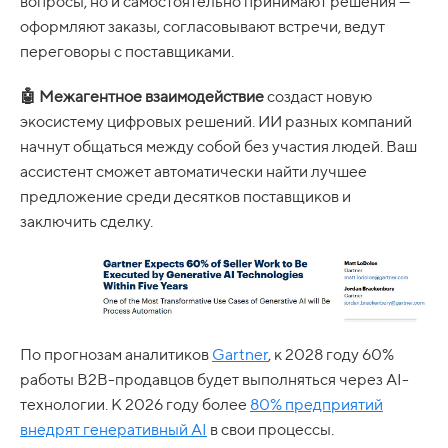
вопросы, но и самостоятельно принимают решения —
оформляют заказы, согласовывают встречи, ведут
переговоры с поставщиками.
🤖 Межагентное взаимодействие
создаст новую
экосистему цифровых решений. ИИ
разных компаний
начнут общаться между собой без участия людей. Ваш
ассистент сможет автоматически найти лучшее
предложение среди десятков поставщиков и
заключить сделку.
По прогнозам аналитиков
Gartner
, к 2028 году 60%
работы B2B-продавцов будет выполняться через AI-
технологии. К 2026 году более
80% предприятий
внедрят генеративный AI
в свои процессы.