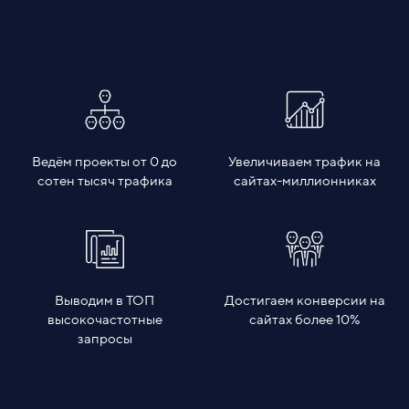
Ведём проекты от 0 до
Увеличиваем трафик на
сотен тысяч трафика
сайтах-миллионниках
Выводим в ТОП
Достигаем конверсии на
высокочастотные
сайтах более 10%
запросы