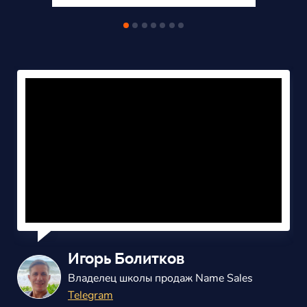
Александр Балаш
Владелец маркетингового агенства
ВКонтакте