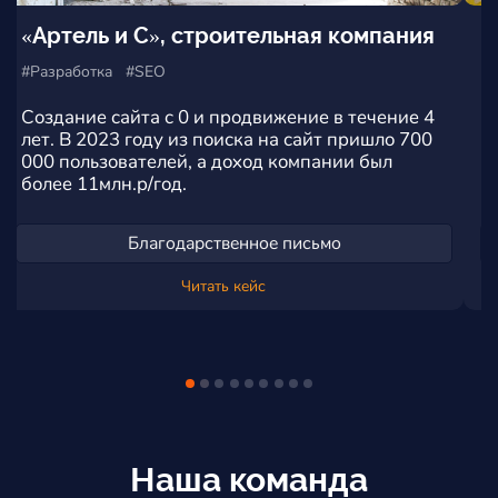
СК Флагман, инвентарные крепи
#Разработка #SEO #Дизайн
Редизайн и перенос сайта на новый хостинг и
админ-панель ModX. Главный запрос клиента
выведен в ТОП-10 Яндекс. Работы сделаны за
3 месяца.
Благодарственное письмо
Читать кейс
Наша команда