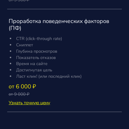
от 9 900 ₽
Проработка поведенческих факторов
(ПФ)
CTR (click-through rate)
Сниппет
Глубина просмотров
Показатель отказов
Время на сайте
Достигнутая цель
Ласт клик! (или последний клик)
от 6 000 ₽
от 9 000 ₽
Узнать точную цену