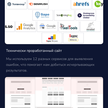
Технически проработанный сайт
Мы используем 12 разных сервисов для выявления
ошибок, что помогает нам добиться исчерпывающих
результатов.