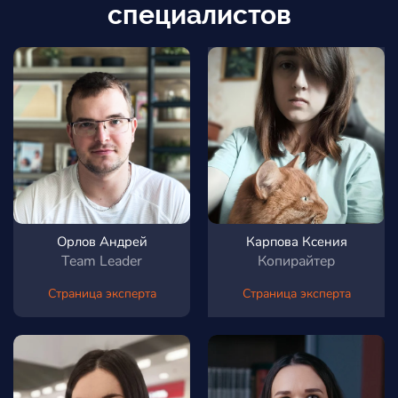
специалистов
Орлов Андрей
Карпова Ксения
Team Leader
Копирайтер
Страница эксперта
Страница эксперта