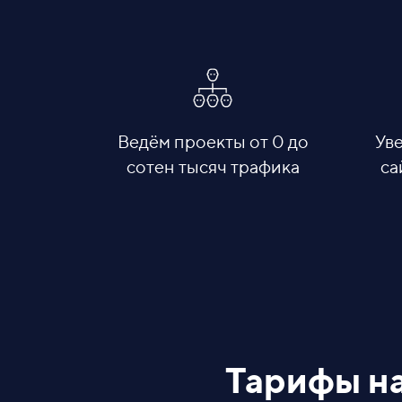
Ведём проекты от 0 до
Ув
сотен тысяч трафика
са
Тарифы н