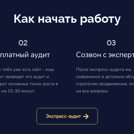
Как начать работу
02
03
платный аудит
Созвон с экспер
у тебя уже есть сайт - наш
После экспресс-аудита мы
рт проведет его аудит и
созвонимся и детально обс
рет основные точки роста в
стратегию продвижения, о
 на 15-30 минут.
на все вопросы.
Экспресс-аудит