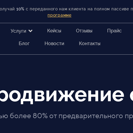
получай
10%
с переданного нам клиента на полном пассиве 
программе
Кейсы
Отзывы
Прайс
Услуги
Блог
Новости
Контакты
родвижение 
тью более 80% от предварительного пр