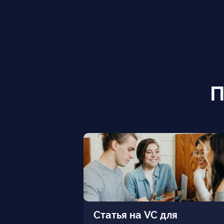
П
Статья на VC для