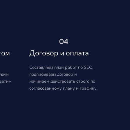
04
том
Договор и оплата
Составляем план работ по SEO,
удим
подписываем договор и
тветим
начинаем действовать строго по
согласованному плану и графику.