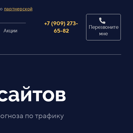
по
партнерской
+7 (909) 273-
Перезвоните
65-82
Акции
мне
сайтов
огноза по трафику