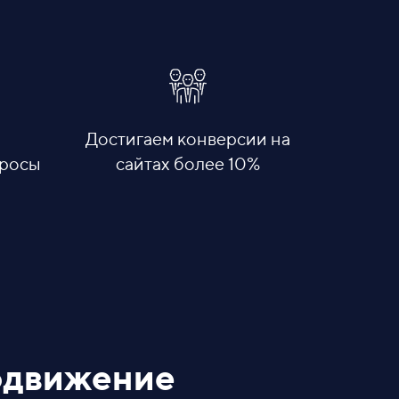
Достигаем конверсии на
просы
сайтах более 10%
одвижение