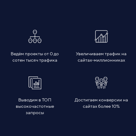
Ведём проекты от 0 до
Увеличиваем трафик на
сотен тысяч трафика
сайтах-миллионниках
Выводим в ТОП
Достигаем конверсии на
высокочастотные
сайтах более 10%
запросы