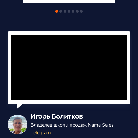
Александр Балаш
Владелец маркетингового агенства
ВКонтакте