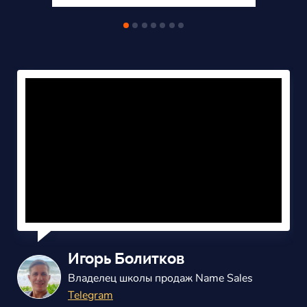
Александр Балаш
Владелец маркетингового агенства
ВКонтакте