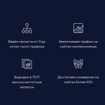
Ведём проекты от 0 до
Увеличиваем трафик на
сотен тысяч трафика
сайтах-миллионниках
Выводим в ТОП
Достигаем конверсии на
высокочастотные
сайтах более 10%
запросы