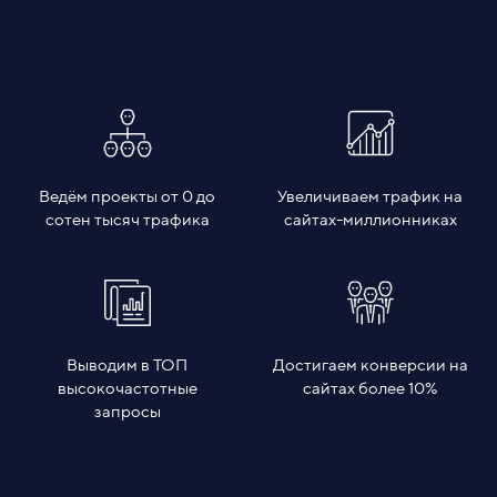
Ведём проекты от 0 до
Увеличиваем трафик на
сотен тысяч трафика
сайтах-миллионниках
Выводим в ТОП
Достигаем конверсии на
высокочастотные
сайтах более 10%
запросы