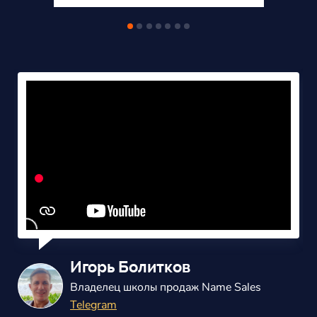
Александр Балаш
Владелец маркетингового агенства
ВКонтакте