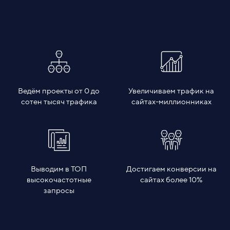
Ведём проекты от 0 до
Увеличиваем трафик на
сотен тысяч трафика
сайтах-миллионниках
Выводим в ТОП
Достигаем конверсии на
высокочастотные
сайтах более 10%
запросы