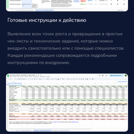
Готовые инструкции к действию
Выявление всех точек роста и превращение в простые
чек-листы и технические задания, которые можно
внедрить самостоятельно или с помощью специалистов.
Каждая рекомендация сопровождается подробными
инструкциями по внедрению.