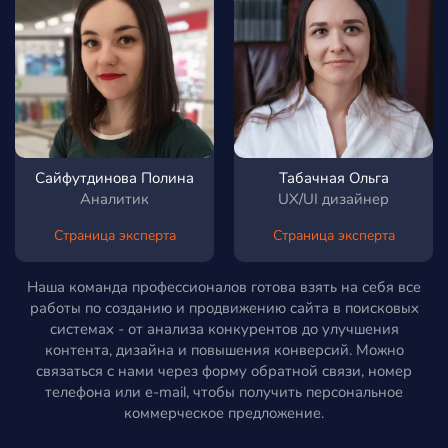
Сайфутдинова Полина
Табачная Ольга
Аналитик
UX/UI дизайнер
Страница эксперта
Страница эксперта
Наша команда профессионалов готова взять на себя все
работы по созданию и продвижению сайта в поисковых
системах - от анализа конкурентов до улучшения
контента, дизайна и повышения конверсий. Можно
связаться с нами через форму обратной связи, номер
телефона или e-mail, чтобы получить персональное
коммерческое предложение.