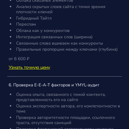
Облака сквозных элементов
Анализ скрытых слоев сайта с точки зрения
плотности ключей
Гибридный Тайтл
Переспам
Облака как у конкурентов
Интеграция связанных слов (ширина)
Связанные слова вшиваем как конкуренты
Правильные пропорции между ключами (глубина)
от 6 600 ₽
Узнать точную цену
6. Проверка E-E-A-T факторов и YMYL-аудит
Оценка опыта, связанного с темой контента,
представленность его на сайте
Оценка экспертности автора, его компетентности в
теме
Проверка авторитетности площадки, ссылочного
траста, отсутствия санкций
Проверка фактической достоверности контента,