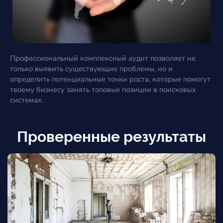
Профессиональный комплексный аудит позволяет не
только выявить существующие проблемы, но и
определить потенциальные точки роста, которые помогут
твоему бизнесу занять топовые позиции в поисковых
системах.
Проверенные результаты