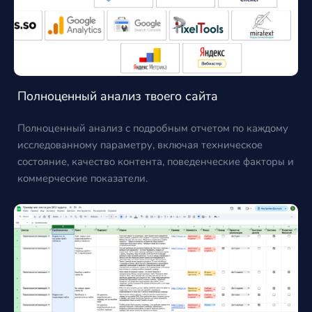
Полноценный анализ твоего сайта
Полноценный анализ с подробным отчетом по каждому
исследованному параметру, включая техническое
состояние, качество контента, поведенческие факторы и
коммерческие показатели.