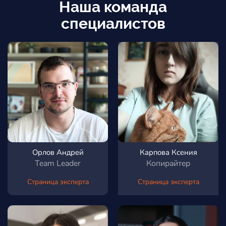
Наша команда
специалистов
Орлов Андрей
Карпова Ксения
Team Leader
Копирайтер
Страница эксперта
Страница эксперта