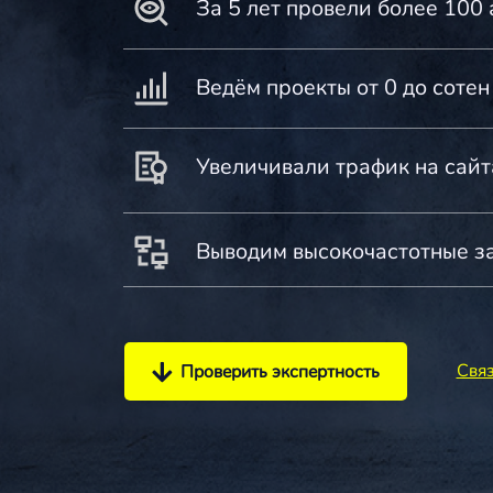
За 5 лет провели более 100 
Ведём проекты от 0 до сотен
Увеличивали трафик на сай
Выводим высокочастотные з
Связ
Проверить экспертность