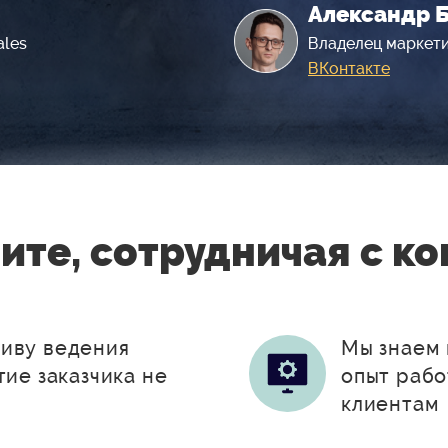
Александр 
ales
Владелец маркети
ВКонтакте
чите, сотрудничая с к
тиву ведения
Мы знаем 
тие заказчика не
опыт рабо
клиентам