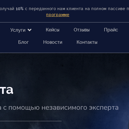
получай
10%
с переданного нам клиента на полном пассиве 
программе
Кейсы
Отзывы
Прайс
Услуги
Блог
Новости
Контакты
та
а с помощью независимого эксперта