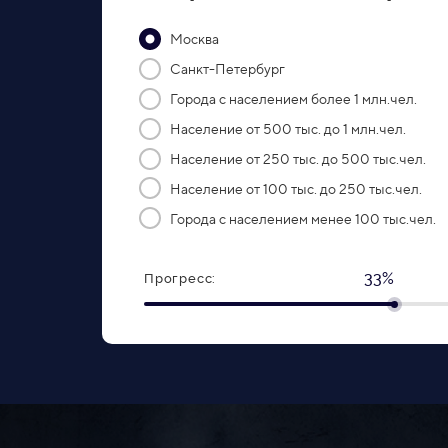
Москва
Санкт-Петербург
Города с населением более 1 млн.чел.
Население от 500 тыс. до 1 млн.чел.
Население от 250 тыс. до 500 тыс.чел.
Население от 100 тыс. до 250 тыс.чел.
Города с населением менее 100 тыс.чел.
33%
Прогресс: