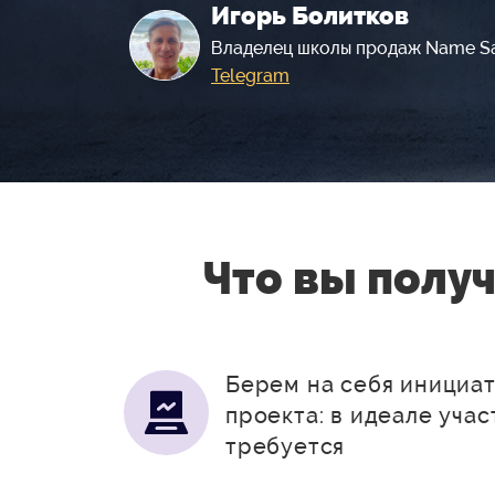
Игорь Болитков
Владелец школы продаж Name S
Telegram
Что вы полу
Берем на себя инициа
проекта: в идеале учас
требуется