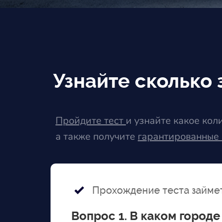
Узнайте сколько 
Пройдите
тест
и узнайте какое кол
а также получите
гарантированные
Прохождение теста займет
Вопрос 1. В каком город