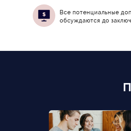
Все потенциальные доп
обсуждаются до заклю
П