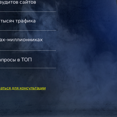
аудитов сайтов
 тысяч трафика
тах-миллионниках
апросы в ТОП
аться для консультации