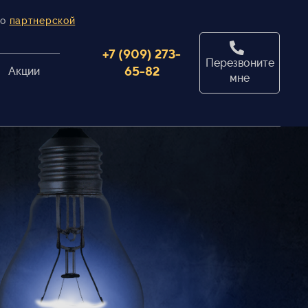
по
партнерской
+7 (909) 273-
Перезвоните
65-82
Акции
мне