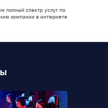
м полный спектр услуг по
нию компании в интернете
ты