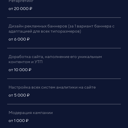
Ретаргетинг
от 20 000 ₽
Дизайн рекламных баннеров (за 1 вариант баннера с
адаптацией для всех типоразмеров)
от 6 000 ₽
Доработка сайта, наполнение его уникальным
контентом и УТП
от 10 000 ₽
Настройка всех систем аналитики на сайте
от 5 000 ₽
Модерация кампании
от 1 000 ₽