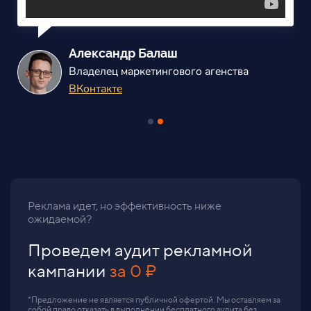
Александр Балаш
Владелец маркетингового агенства
ВКонтакте
Реклама идет, но эффективность ниже
ожидаемой?
Проведем аудит рекламной
кампании
за 0 ₽
*Предложение не является публичной офертой. Мы оставляем за
собой право отказать в выполнении бесплатного аудита без