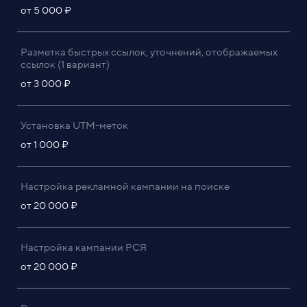
от 5 000 ₽
Разметка быстрых ссылок, уточнений, отображаемых
ссылок (1 вариант)
от 3 000 ₽
Установка UTM-меток
от 1 000 ₽
Настройка рекламной кампании на поиске
от 20 000 ₽
Настройка кампании РСЯ
от 20 000 ₽