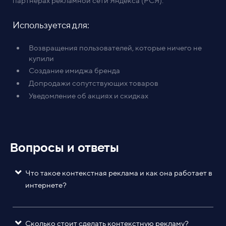
партнерах рекламной сети Яндекса (РСЯ).
Используется для:
Возвращения пользователей, которые ничего не
купили
Создание имиджа бренда
Допродажи сопутствующих товаров
Уведомление об акциях и скидках
Вопросы и ответы
Что такое контекстная реклама и как она работает в
интернете?
Сколько стоит сделать контекстную рекламу?