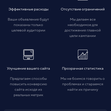
Эффективные расходы
Отсутствие ограничений
Ваши объявления будут
Мы делаем все
показаны только
необходимое для
целевой аудитории
достижения главной
цели кампании
Улучшение вашего сайта
Прозрачная статистика
Предлагаем способы
Мы не боимся говорить о
повысить конверсию
проблемах и стараемся
сайта исходя из
найти их причину
реальных метрик