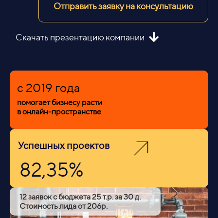
Отправить заявку на консультацию
Скачать презентацию компании
c 2019 года
помогает бизнесу расти
в онлайн-пространстве
Успешных проектов
82,35%
12 заявок с бюджета 25 т.р. за 30 д.
Стоимость лида от 206р.