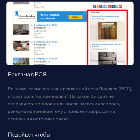
Реклама в РСЯ
Реклама, размещенная в рекламной сети Яндекса (РСЯ),
играет роль “напоминалки”. На какой бы сайт не
отправился пользователь после введения запроса,
реклама напоминает ему о прошлых запросах на
основании истории поиска.
Подойдет чтобы: