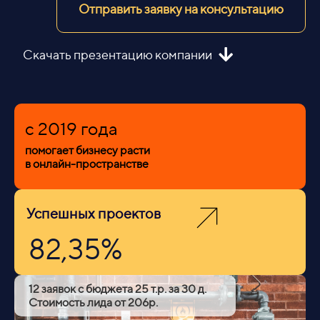
Отправить заявку на консультацию
Скачать презентацию компании
c 2019 года
помогает бизнесу расти
в онлайн-пространстве
Успешных проектов
82,35%
12 заявок с бюджета 25 т.р. за 30 д.
Стоимость лида от 206р.