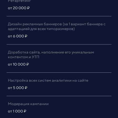
Ретаргетинг
от 20 000 ₽
Дизайн рекламных баннеров (за 1 вариант баннера с
адаптацией для всех типоразмеров)
от 6 000 ₽
Доработка сайта, наполнение его уникальным
контентом и УТП
от 10 000 ₽
Настройка всех систем аналитики на сайте
от 5 000 ₽
Модерация кампании
от 1 000 ₽