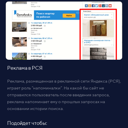
Реклама в РСЯ
Реклама, размещенная в рекламной сети Яндекса (РСЯ),
играет роль “напоминалки”. На какой бы сайт не
отправился пользователь после введения запроса,
реклама напоминает ему о прошлых запросах на
основании истории поиска.
Подойдет чтобы: