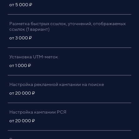
от 5 000 ₽
Разметка быстрых ссылок, уточнений, отображаемых
ссылок (1 вариант)
от 3 000 ₽
Установка UTM-меток
от 1 000 ₽
Настройка рекламной кампании на поиске
от 20 000 ₽
Настройка кампании РСЯ
от 20 000 ₽