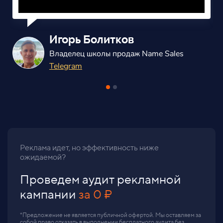
Александр Балаш
Владелец маркетингового агенства
ВКонтакте
Реклама идет, но эффективность ниже
ожидаемой?
Проведем аудит рекламной
кампании
за 0 ₽
*Предложение не является публичной офертой. Мы оставляем за
собой право отказать в выполнении бесплатного аудита без