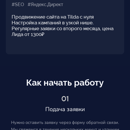
#SEO #Яндекс.Директ
Продвижение сайта на Tilda с нуля
Настройка кампаний в узкой нише.
Регулярные заявки со второго месяца, цена
Лида от 1300₽
Как начать работу
01
Подача заявки
Нужно оставить заявку через форму обратной связи.
Мы свяжемся в течение нескольких минут и уточним