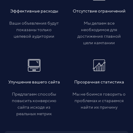
Эффективные расходы
Отсутствие ограничений
Ваши объявления будут
Мы делаем все
показаны только
необходимое для
целевой аудитории
достижения главной
цели кампании
Улучшение вашего сайта
Прозрачная статистика
Предлагаем способы
Мы не боимся говорить о
повысить конверсию
проблемах и стараемся
сайта исходя из
найти их причину
реальных метрик