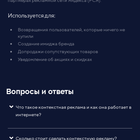
партнерах рекламной сети Яндекса (РСЯ).
Используется для:
Возвращения пользователей, которые ничего не
купили
Создание имиджа бренда
Допродажи сопутствующих товаров
Уведомление об акциях и скидках
Вопросы и ответы
Что такое контекстная реклама и как она работает в
интернете?
Сколько стоит сделать контекстную рекламу?