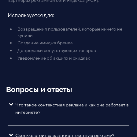
партнерах рекламной сети Яндекса (РСЯ).
Используется для:
Возвращения пользователей, которые ничего не
купили
Создание имиджа бренда
Допродажи сопутствующих товаров
Уведомление об акциях и скидках
Вопросы и ответы
Что такое контекстная реклама и как она работает в
интернете?
Сколько стоит сделать контекстную рекламу?