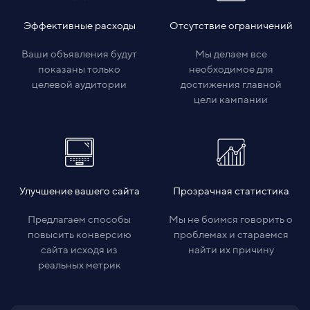
Эффективные расходы
Отсутствие ограничений
Ваши объявления будут
Мы делаем все
показаны только
необходимое для
целевой аудитории
достижения главной
цели кампании
Улучшение вашего сайта
Прозрачная статистика
Предлагаем способы
Мы не боимся говорить о
повысить конверсию
проблемах и стараемся
сайта исходя из
найти их причину
реальных метрик