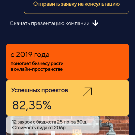
Отправить заявку на консультацию
Скачать презентацию компании
c 2019 года
помогает бизнесу расти
в онлайн-пространстве
Успешных проектов
82,35%
Стабильный поток заявок уже через
4 недели