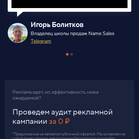
Александр Балаш
Владелец маркетингового агенства
ВКонтакте
Реклама идет, но эффективность ниже
ожидаемой?
Проведем аудит рекламной
кампании
за 0 ₽
*Предложение не является публичной офертой. Мы оставляем за
собой право отказать в выполнении бесплатного аудита без