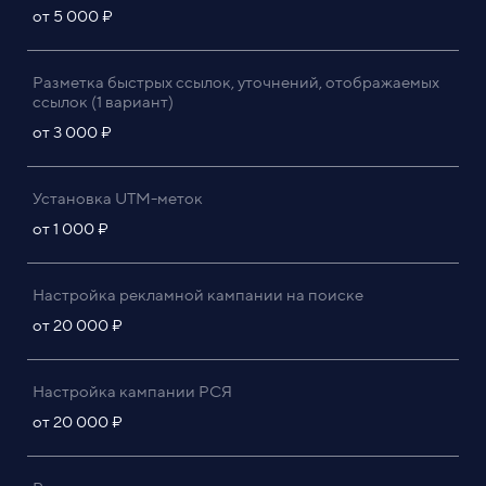
от 5 000 ₽
Разметка быстрых ссылок, уточнений, отображаемых
ссылок (1 вариант)
от 3 000 ₽
Установка UTM-меток
от 1 000 ₽
Настройка рекламной кампании на поиске
от 20 000 ₽
Настройка кампании РСЯ
от 20 000 ₽