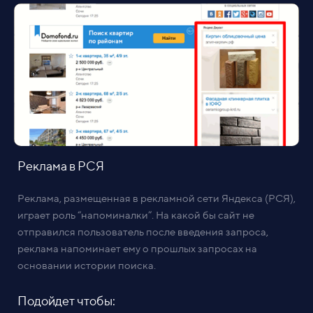
Реклама в РСЯ
Реклама, размещенная в рекламной сети Яндекса (РСЯ),
играет роль “напоминалки”. На какой бы сайт не
отправился пользователь после введения запроса,
реклама напоминает ему о прошлых запросах на
основании истории поиска.
Подойдет чтобы: