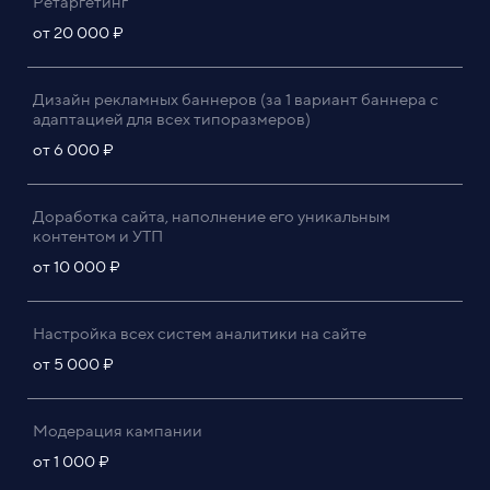
Ретаргетинг
от 20 000 ₽
Дизайн рекламных баннеров (за 1 вариант баннера с
адаптацией для всех типоразмеров)
от 6 000 ₽
Доработка сайта, наполнение его уникальным
контентом и УТП
от 10 000 ₽
Настройка всех систем аналитики на сайте
от 5 000 ₽
Модерация кампании
от 1 000 ₽