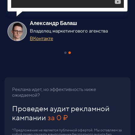
Александр Балаш
Владелец маркетингового агенства
ВКонтакте
Реклама идет, но эффективность ниже
ожидаемой?
Проведем аудит рекламной
кампании
за 0 ₽
*Предложение не является публичной офертой. Мы оставляем за
собой право отказать в выполнении бесплатного аудита без