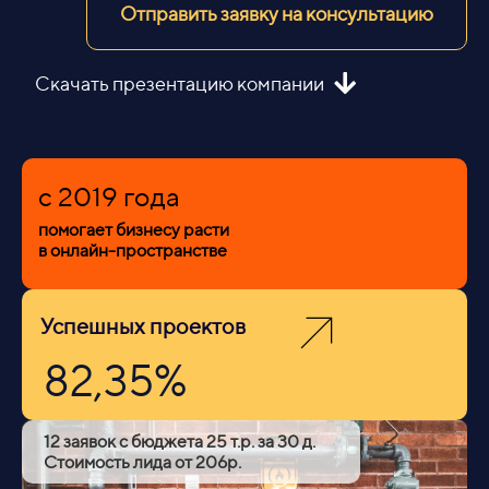
Отправить заявку на консультацию
Скачать презентацию компании
c 2019 года
помогает бизнесу расти
в онлайн-пространстве
Успешных проектов
82,35%
12 заявок с бюджета 25 т.р. за 30 д.
Стоимость лида от 206р.