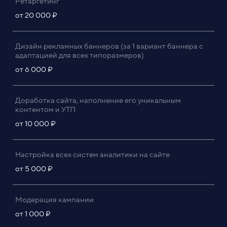
Ретаргетинг
от 20 000 ₽
Дизайн рекламных баннеров (за 1 вариант баннера с
адаптацией для всех типоразмеров)
от 6 000 ₽
Доработка сайта, наполнение его уникальным
контентом и УТП
от 10 000 ₽
Настройка всех систем аналитики на сайте
от 5 000 ₽
Модерация кампании
от 1 000 ₽