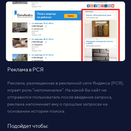
Реклама в РСЯ
Реклама, размещенная в рекламной сети Яндекса (РСЯ),
играет роль “напоминалки”. На какой бы сайт не
отправился пользователь после введения запроса,
реклама напоминает ему о прошлых запросах на
основании истории поиска.
Подойдет чтобы: