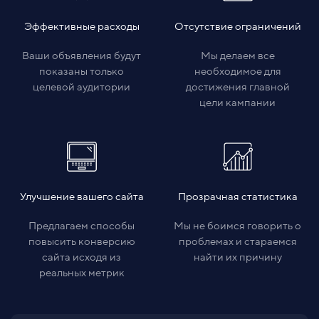
Эффективные расходы
Отсутствие ограничений
Ваши объявления будут
Мы делаем все
показаны только
необходимое для
целевой аудитории
достижения главной
цели кампании
Улучшение вашего сайта
Прозрачная статистика
Предлагаем способы
Мы не боимся говорить о
повысить конверсию
проблемах и стараемся
сайта исходя из
найти их причину
реальных метрик