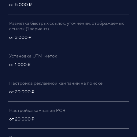
от 5 000 ₽
Разметка быстрых ссылок, уточнений, отображаемых
ссылок (1 вариант)
от 3 000 ₽
Установка UTM-меток
от 1 000 ₽
Настройка рекламной кампании на поиске
от 20 000 ₽
Настройка кампании РСЯ
от 20 000 ₽