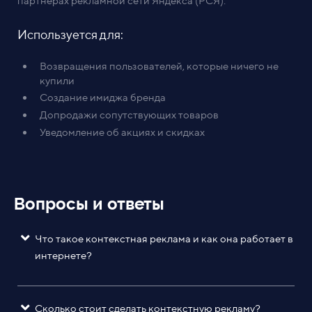
партнерах рекламной сети Яндекса (РСЯ).
Используется для:
Возвращения пользователей, которые ничего не
купили
Создание имиджа бренда
Допродажи сопутствующих товаров
Уведомление об акциях и скидках
Вопросы и ответы
Что такое контекстная реклама и как она работает в
интернете?
Сколько стоит сделать контекстную рекламу?