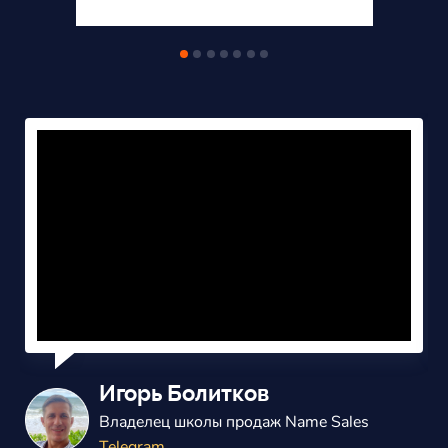
Александр Балаш
Владелец маркетингового агенства
ВКонтакте