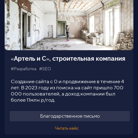
СК Флагман, инвентарные крепи
#Разработка #SEO #Дизайн
Редизайн и перенос сайта на новый хостинг и
админ-панель ModX. Главный запрос клиента
выведен в ТОП-10 Яндекс. Работы сделаны за 3
месяца.
Благодарственное письмо
Читать кейс