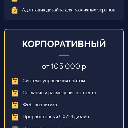
Адаптация дизайна для различных экранов
КОРПОРАТИВНЫЙ
от 105 000 р
Система управления сайтом
Создание и размещение контента
Web-аналитика
Проработанный UX/UI дизайн