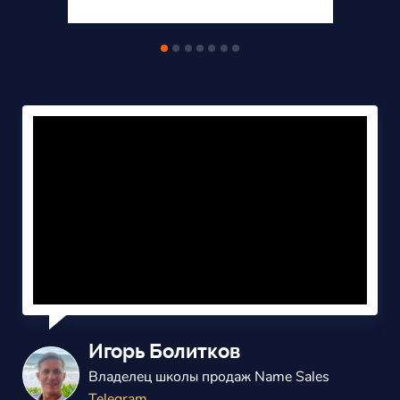
Александр Балаш
Владелец маркетингового агенства
ВКонтакте