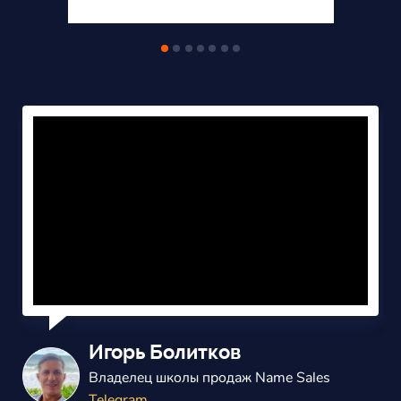
Александр Балаш
Владелец маркетингового агенства
ВКонтакте