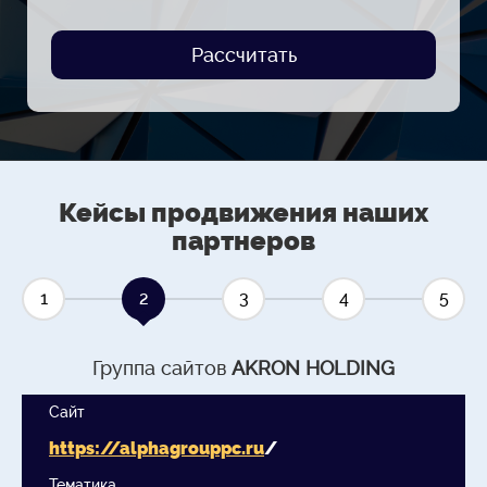
Рассчитать
Кейсы продвижения наших
партнеров
1
2
3
4
5
Группа сайтов
AKRON HOLDING
Сайт
https://
alphagrouppc.ru
/
Тематика