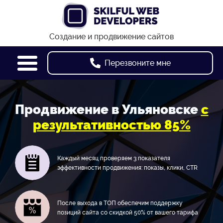
Создание и продвижение сайтов
Перезвоните мне
Продвижение в Ульяновске
с
результативностью 85%
Каждый месяц проверяем 3 показателя
эффективности продвижения: показы, клики, CTR
После выхода в ТОП обеспечим поддержку
позиций сайта со скидкой 50% от вашего тарифа