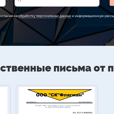
согласие на
обработку персональных данных
и информационную рассы
ственные письма от 