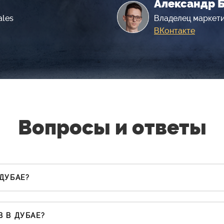
Александр 
ales
Владелец маркети
ВКонтакте
Вопросы и ответы
ДУБАЕ?
 В ДУБАЕ?