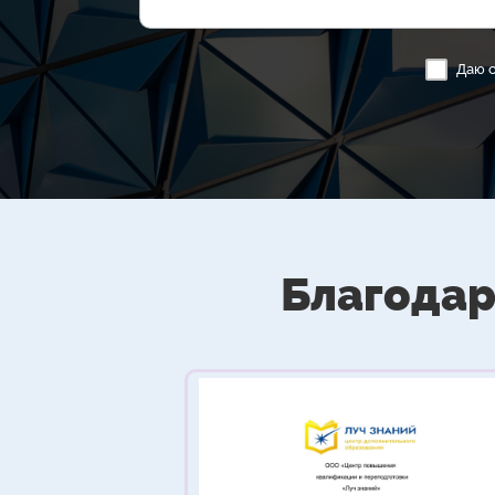
Даю 
Благодар