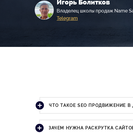
Игорь Болитков
Владелец школы продаж Name S
Telegram
ЧТО ТАКОЕ SEO ПРОДВИЖЕНИЕ В 
ЗАЧЕМ НУЖНА РАСКРУТКА САЙТОВ