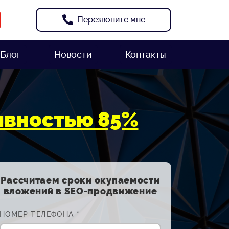
Перезвоните мне
Блог
Новости
Контакты
ивностью 85%
Рассчитаем сроки окупаемости
вложений в SEO-продвижение
НОМЕР ТЕЛЕФОНА *