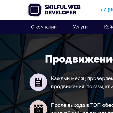
+7 (
О компании
Услуги
Кей
Продвижени
Каждый месяц проверяем
продвижения: показы, кл
После выхода в ТОП обе