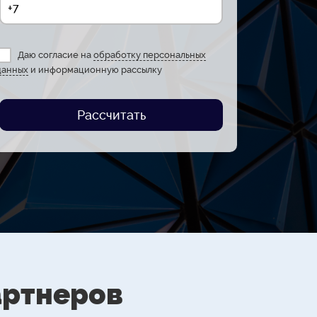
Даю согласие на
обработку персональных
данных
и информационную рассылку
Рассчитать
артнеров