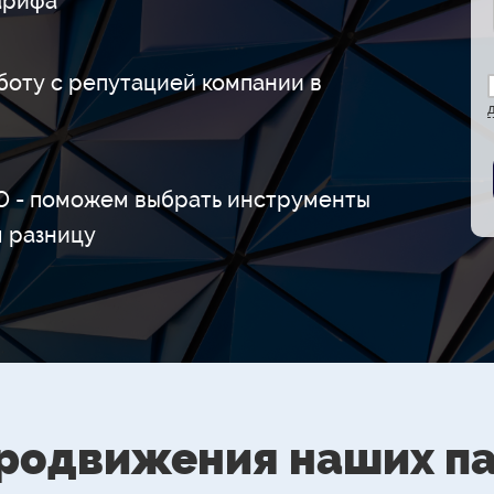
арифа
боту с репутацией компании в
EO - поможем выбрать инструменты
 разницу
родвижения наших п