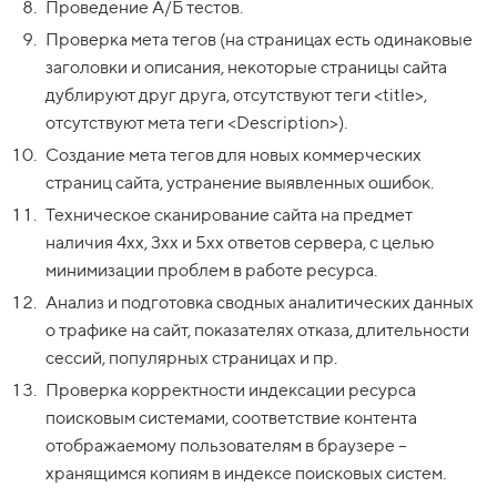
Проведение А/Б тестов.
Проверка мета тегов (на страницах есть одинаковые
заголовки и описания, некоторые страницы сайта
дублируют друг друга, отсутствуют теги <title>,
отсутствуют мета теги <Description>).
Создание мета тегов для новых коммерческих
страниц сайта, устранение выявленных ошибок.
Техническое сканирование сайта на предмет
наличия 4xx, 3xx и 5xx ответов сервера, с целью
минимизации проблем в работе ресурса.
Анализ и подготовка сводных аналитических данных
о трафике на сайт, показателях отказа, длительности
сессий, популярных страницах и пр.
Проверка корректности индексации ресурса
поисковым системами, соответствие контента
отображаемому пользователям в браузере –
хранящимся копиям в индексе поисковых систем.