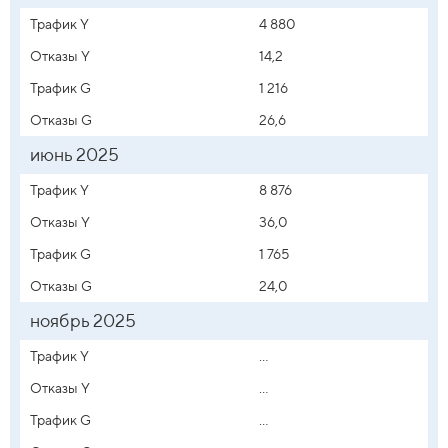
Трафик Y
4 880
Отказы Y
14,2
Трафик G
1 216
Отказы G
26,6
июнь 2025
Трафик Y
8 876
Отказы Y
36,0
Трафик G
1 765
Отказы G
24,0
ноябрь 2025
Трафик Y
...
Отказы Y
...
Трафик G
...