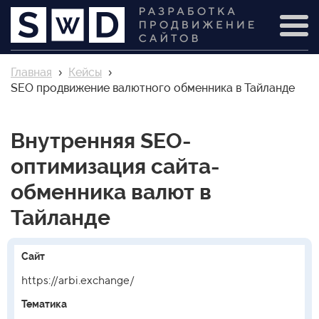
Главная
›
Кейсы
›
SEO продвижение валютного обменника в Тайланде
Внутренняя SEO-
оптимизация сайта-
обменника валют в
Тайланде
Сайт
https://arbi.exchange/
Тематика