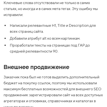
Ключевые слова отсутствовали не только в самих
статьях, но иногда и в самих мета тегах. Эту ошибку мы
исправили:
Написали релевантные H1, Title и Description для
всех страниц сайта.
Добавили атрибут alt ко всем картинкам.
Проработали тексты на страницах под ГАР до
средней релевантности 90.
Внешнее продвижение
Заказчик пока был не готов выделить дополнительный
бюджет на покупку ссылок, поэтому мы использовали
максимум бесплатных возможностей для внешнего SEO
продвижения: зарегистрировали сайт на всех доступных
агрегаторах и отзовиках, справочниках и каталогах в
нише по региону.